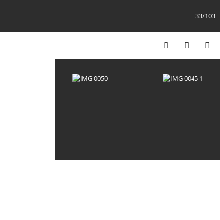
33/103